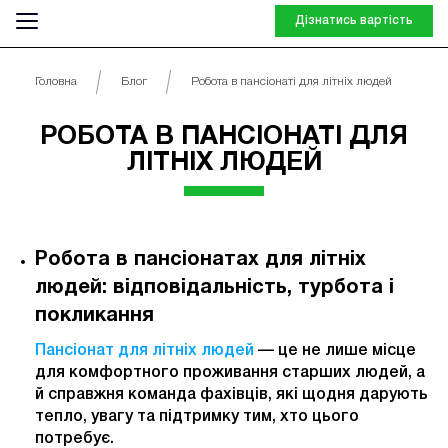
Дізнатись вартість
Головна
Блог
Робота в пансіонаті для літніх людей
РОБОТА В ПАНСІОНАТІ ДЛЯ
ЛІТНІХ ЛЮДЕЙ
Робота в пансіонатах для літніх
людей: відповідальність, турбота і
покликання
Пансіонат для літніх людей
— це не лише місце
для комфортного проживання старших людей, а
й справжня команда фахівців, які щодня дарують
тепло, увагу та підтримку тим, хто цього
потребує.