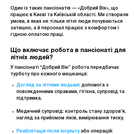
Один із таких пансіонатів — «Добрий Вік», що
працює в Києві та Київській області. Ми створили
умови, в яких не тільки літні люди почуваються
затишно, а й персонал працює з комфортом і
гідною оплатою праці.
Що включає робота в пансіонаті для
літніх людей?
У пансіонаті “Добрий Вік” робота передбачає
турботу про кожного мешканця:
Догляд за літніми людьми
: допомога з
повсякденними справами, гігієна, супровід та
підтримка.
Медичний супровід: контроль стану здоров’я,
нагляд за прийомом ліків, вимірювання тиску.
Реабілітація після інсульту
або операцій: