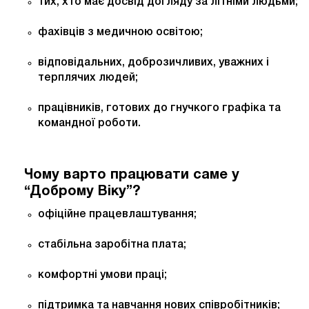
тих, хто має досвід догляду за літніми людьми;
фахівців з медичною освітою;
відповідальних, доброзичливих, уважних і
терплячих людей;
працівників, готових до гнучкого графіка та
командної роботи.
Чому варто працювати саме у
“Доброму Віку”?
офіційне працевлаштування;
стабільна заробітна плата;
комфортні умови праці;
підтримка та навчання нових співробітників;