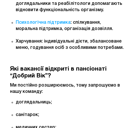
доглядальники та реабілітологи допомагають
відновити функціональність організму.
Психологічна підтримка
: спілкування,
моральна підтримка, організація дозвілля.
Харчування: індивідуальні дієти, збалансоване
меню, годування осіб з особливими потребами.
Які вакансії відкриті в пансіонаті
“Добрий Вік”?
Ми постійно розширюємось, тому запрошуємо в
нашу команду:
доглядальниць;
санітарок;
медичних сестер;