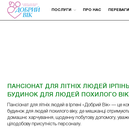
ПОСЛУГИ
ПРО НАС
ПЕРЕВАГ
ПАНСІОНАТ ДЛЯ ЛІТНІХ ЛЮДЕЙ ІРПІН
БУДИНОК ДЛЯ ЛЮДЕЙ ПОХИЛОГО ВІКУ
Пансіонат для літніх людей в Ірпені «Добрий Вік» — це
будинок для людей похилого віку, де мешканці отримуют
домашнє харчування, щоденну побутову допомогу, уважн
цілодобову присутність персоналу.