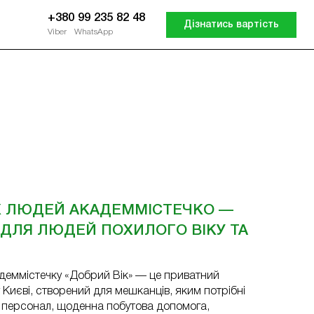
+380 99 235 82 48
Дізнатись вартість
Viber
WhatsApp
ІХ ЛЮДЕЙ АКАДЕММІСТЕЧКО —
ДЛЯ ЛЮДЕЙ ПОХИЛОГО ВІКУ ТА
адеммістечку «Добрий Вік» — це приватний
 Києві, створений для мешканців, яким потрібні
персонал, щоденна побутова допомога,