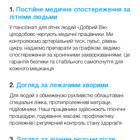
1.
Постійне медичне спостереження за
літніми людьми
У пансіонаті для літніх людей «Добрий Вік»
цілодобово чергують медичні працівники. Ми
контролюємо артеріальний тиск, пульс, рівень
цукру, надаємо препарати за графіком, ведемо
спостереження за хронічними захворюваннями. Це
гарантія безпеки та стабільного самопочуття для
кожного мешканця.
2.
Догляд за лежачими хворими
Для людей з обмеженою рухливістю облаштовані
спеціальні ліжка, протипролежневі матраци,
підйомники. Наші працівники здійснюють гігієнічні
процедури, годування, масажі, профілактику
пролежнів і регулярний контроль стану здоров’я.