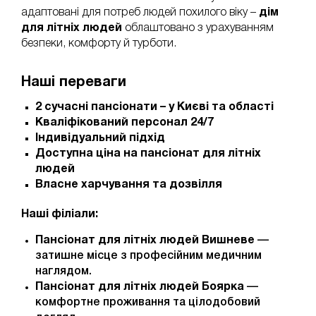
адаптовані для потреб людей похилого віку –
дім
для літніх людей
облаштовано з урахуванням
безпеки, комфорту й турботи.
Наші переваги
2 сучасні пансіонати – у Києві та області
Кваліфікований персонал 24/7
Індивідуальний підхід
Доступна ціна на пансіонат для літніх
людей
Власне харчування та дозвілля
Наші філіали:
Пансіонат для літніх людей Вишневе
—
затишне місце з професійним медичним
наглядом.
Пансіонат для літніх людей Боярка
—
комфортне проживання та цілодобовий