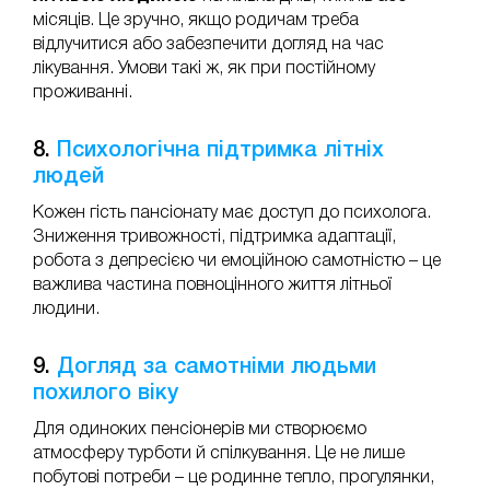
місяців. Це зручно, якщо родичам треба
відлучитися або забезпечити догляд на час
лікування. Умови такі ж, як при постійному
проживанні.
8.
Психологічна підтримка літніх
людей
Кожен гість пансіонату має доступ до психолога.
Зниження тривожності, підтримка адаптації,
робота з депресією чи емоційною самотністю – це
важлива частина повноцінного життя літньої
людини.
9.
Догляд за самотніми людьми
похилого віку
Для одиноких пенсіонерів ми створюємо
атмосферу турботи й спілкування. Це не лише
побутові потреби – це родинне тепло, прогулянки,