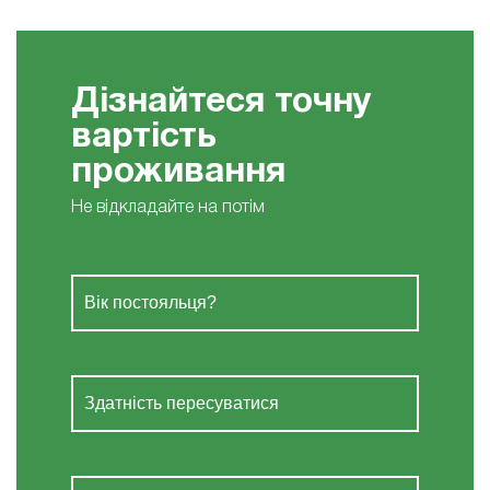
Дізнайтеся точну
вартість
проживання
Не відкладайте на потім