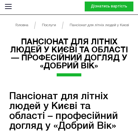
Дізнатись вартість
Головна
Послуги
Пансіонат для літніх людей у Києві та об
ПАНСІОНАТ ДЛЯ ЛІТНІХ
ЛЮДЕЙ У КИЄВІ ТА ОБЛАСТІ
— ПРОФЕСІЙНИЙ ДОГЛЯД У
«ДОБРИЙ ВІК»
Пансіонат для літніх
людей у Києві та
області – професійний
догляд у «Добрий Вік»