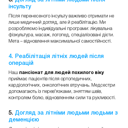
3.
Догляд за літніми людьми після
інсульту
Після перенесеного інсульту важливо отримати не
лише медичний догляд, але й реабілітацію. Ми
розробляємо індивідуальні програми: лікувальна
фізкультура, масаж, логопед, спеціалізовані дієти.
Мета – відновлення максимальної самостійності.
4. Реабілітація літніх людей після
операцій
Наш
пансіонат для людей похилого віку
приймає пацієнтів після ортопедичних,
кардіологічних, онкологічних втручань. Медсестри
допомагають із перев’язками, зняттям швів,
контролем болю, відновленням сили та рухливості.
5.
Догляд за літніми людьми людьми з
деменцією