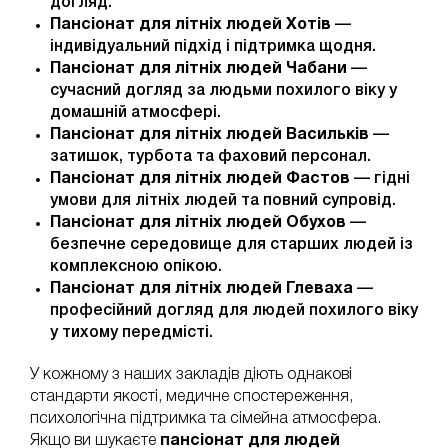
догляд.
Пансіонат для літніх людей Хотів
—
індивідуальний підхід і підтримка щодня.
Пансіонат для літніх людей Чабани
—
сучасний догляд за людьми похилого віку у
домашній атмосфері.
Пансіонат для літніх людей Васильків
—
затишок, турбота та фаховий персонал.
Пансіонат для літніх людей Фастов
— гідні
умови для літніх людей та повний супровід.
Пансіонат для літніх людей Обухов
—
безпечне середовище для старших людей із
комплексною опікою.
Пансіонат для літніх людей Глеваха
—
професійний догляд для людей похилого віку
у тихому передмісті.
У кожному з наших закладів діють однакові
стандарти якості, медичне спостереження,
психологічна підтримка та сімейна атмосфера.
Якщо ви шукаєте
пансіонат для людей