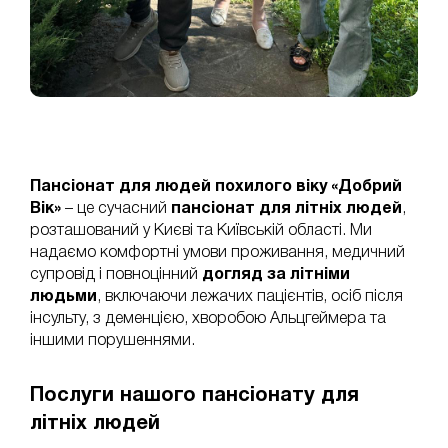
Пансіонат для людей похилого віку «Добрий
Вік»
– це сучасний
пансіонат для літніх людей
,
розташований у Києві та Київській області. Ми
надаємо комфортні умови проживання, медичний
супровід і повноцінний
догляд за літніми
людьми
, включаючи лежачих пацієнтів, осіб після
інсульту, з деменцією, хворобою Альцгеймера та
іншими порушеннями.
Послуги нашого пансіонату для
літніх людей