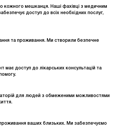
до кожного мешканця. Наші фахівці з медичним
абезпечує доступ до всіх необхідних послуг,
вання та проживання. Ми створили безпечне
нт має доступ до лікарських консультацій та
помогу.
 санаторій для людей з обмеженими можливостями
життя.
я проживання ваших близьких. Ми забезпечуємо