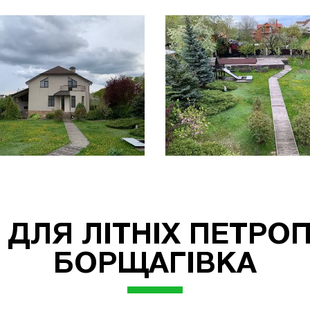
 ДЛЯ ЛІТНІХ ПЕТРО
БОРЩАГІВКА