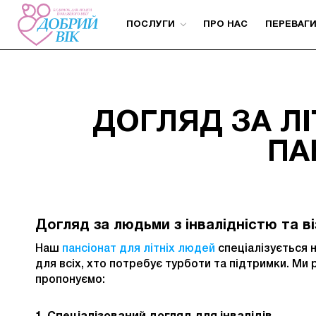
ПОСЛУГИ
ПРО НАС
ПЕРЕВАГ
ДОГЛЯД ЗА ЛІ
ПА
Догляд за людьми з інвалідністю та ві
Наш
пансіонат для літніх людей
спеціалізується н
для всіх, хто потребує турботи та підтримки. М
пропонуємо: