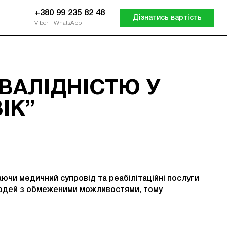
+380 99 235 82 48
Дізнатись вартість
Viber
WhatsApp
НВАЛІДНІСТЮ У
ІК”
аючи медичний супровід та реабілітаційні послуги
 людей з обмеженими можливостями, тому