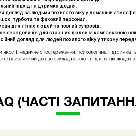
льний підхід і підтримка щодня.
й догляд за людьми похилого віку у домашній атмосфер
шок, турбота та фаховий персонал.
мови для літніх людей та повний супровід.
е середовище для старших людей із комплексною опі
ійний догляд для людей похилого віку у тихому передм
и якості, медичне спостереження, психологічна підтримка 
йте найближчий до вас заклад пансіонат для літніх людей
«
AQ (ЧАСТІ ЗАПИТАНН