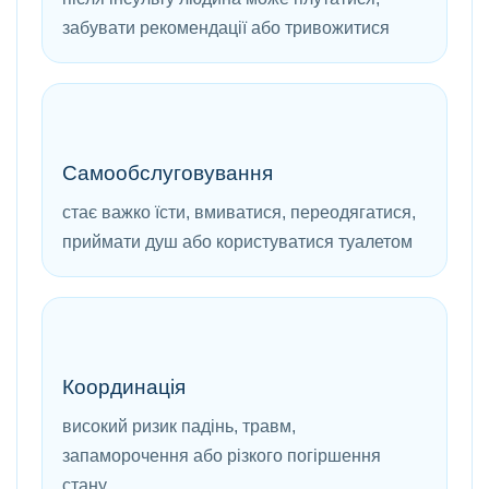
забувати рекомендації або тривожитися
Самообслуговування
стає важко їсти, вмиватися, переодягатися,
приймати душ або користуватися туалетом
Координація
високий ризик падінь, травм,
запаморочення або різкого погіршення
стану