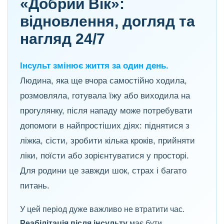
«Добрий Вік»:
відновлення, догляд та
нагляд 24/7
Інсульт змінює життя за один день.
Людина, яка ще вчора самостійно ходила,
розмовляла, готувала їжу або виходила на
прогулянку, після нападу може потребувати
допомоги в найпростіших діях: піднятися з
ліжка, сісти, зробити кілька кроків, прийняти
ліки, поїсти або зорієнтуватися у просторі.
Для родини це завжди шок, страх і багато
питань.
У цей період дуже важливо не втратити час.
Реабілітація після інсульту
має бути