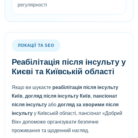
регулярності
ЛОКАЦІЇ ТА SEO
Реабілітація після інсульту у
Києві та Київській області
Якщо ви шукаєте
реабілітація після інсульту
Київ
,
догляд після інсульту Київ
,
пансіонат
після інсульту
або
догляд за хворими після
інсульту
у Київській області, пансіонат «Добрий
Вік» допоможе організувати безпечне
проживання та щоденний нагляд.