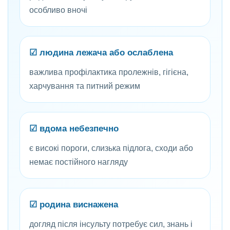
особливо вночі
☑ людина лежача або ослаблена
важлива профілактика пролежнів, гігієна,
харчування та питний режим
☑ вдома небезпечно
є високі пороги, слизька підлога, сходи або
немає постійного нагляду
☑ родина виснажена
догляд після інсульту потребує сил, знань і