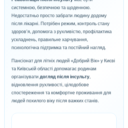
системною, безпечною та щоденною.
Недостатньо просто забрати людину додому
після лікарні. Потрібен режим, контроль стану
здоров’я, допомога з рухливістю, профілактика
ускладнень, правильне харчування,
психологічна підтримка та постійний нагляд.
Пансіонат для літніх людей «Добрий Вік» у Києві
та Київській області допомагає родинам
організувати
догляд після інсульту
,
відновлення рухливості, цілодобове
спостереження та комфортне проживання для
людей похилого віку після важких станів.