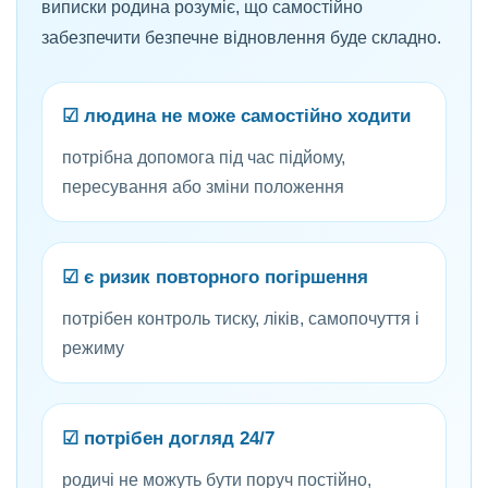
виписки родина розуміє, що самостійно
забезпечити безпечне відновлення буде складно.
☑ людина не може самостійно ходити
потрібна допомога під час підйому,
пересування або зміни положення
☑ є ризик повторного погіршення
потрібен контроль тиску, ліків, самопочуття і
режиму
☑ потрібен догляд 24/7
родичі не можуть бути поруч постійно,