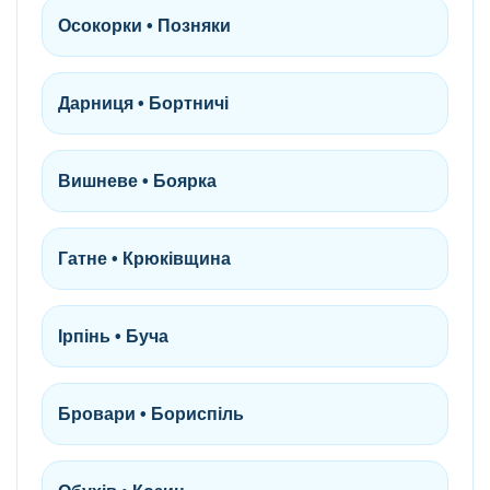
Осокорки • Позняки
Дарниця • Бортничі
Вишневе • Боярка
Гатне • Крюківщина
Ірпінь • Буча
Бровари • Бориспіль