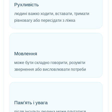
Рухливість
людині важко ходити, вставати, тримати
рівновагу або пересідати з ліжка
Мовлення
може бути складно говорити, розуміти
звернення або висловлювати потреби
Пам’ять і увага
після інсульту людина може плутатися,