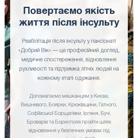
Повертаємо якість
життя після інсульту
Реабілітація після інсульту у пансіонаті
«Добрий Вік» — це професійний догляд,
медичне спостереження, відновлення
рухливості та підтримка літніх людей на
кожному етапі одужання.
Допомагаємо мешканцям з Києва,
Вишневого, Боярки, Крюківщини, Гатного,
Софіївської Борщагівки, Ірпеня, Бучі,
Броварів та Борисполя пройти шлях
відновлення у безпечних умовах під