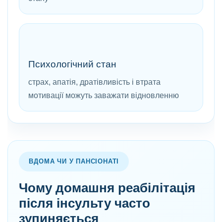
Психологічний стан
страх, апатія, дратівливість і втрата
мотивації можуть заважати відновленню
ВДОМА ЧИ У ПАНСІОНАТІ
Чому домашня реабілітація
після інсульту часто
зупиняється