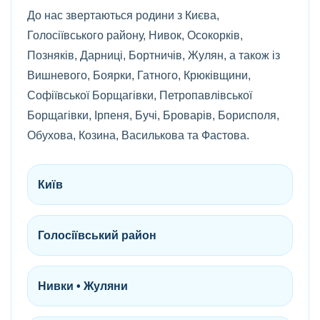
До нас звертаються родини з Києва,
Голосіївського району, Нивок, Осокорків,
Позняків, Дарниці, Бортничів, Жулян, а також із
Вишневого, Боярки, Гатного, Крюківщини,
Софіївської Борщагівки, Петропавлівської
Борщагівки, Ірпеня, Бучі, Броварів, Борисполя,
Обухова, Козина, Василькова та Фастова.
Київ
Голосіївський район
Нивки • Жуляни