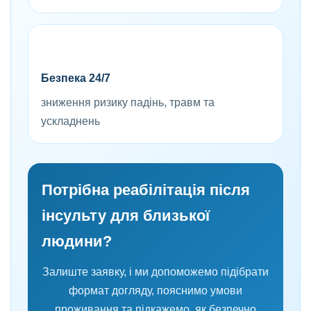
Безпека 24/7
зниження ризику падінь, травм та
ускладнень
Потрібна реабілітація після
інсульту для близької
людини?
Залиште заявку, і ми допоможемо підібрати
формат догляду, пояснимо умови
проживання та підкажемо, як безпечно