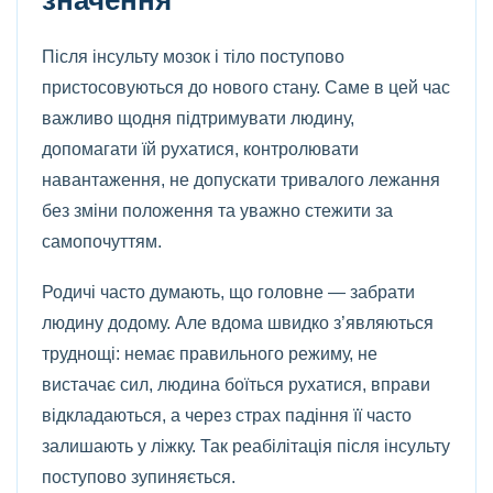
Після інсульту мозок і тіло поступово
пристосовуються до нового стану. Саме в цей час
важливо щодня підтримувати людину,
допомагати їй рухатися, контролювати
навантаження, не допускати тривалого лежання
без зміни положення та уважно стежити за
самопочуттям.
Родичі часто думають, що головне — забрати
людину додому. Але вдома швидко з’являються
труднощі: немає правильного режиму, не
вистачає сил, людина боїться рухатися, вправи
відкладаються, а через страх падіння її часто
залишають у ліжку. Так реабілітація після інсульту
поступово зупиняється.