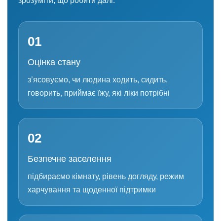
зрозуміти, що робити далі.
01
Оцінка стану
з’ясовуємо, чи людина ходить, сидить,
говорить, приймає їжу, які ліки потрібні
02
Безпечне заселення
підбираємо кімнату, рівень догляду, режим
харчування та щоденної підтримки