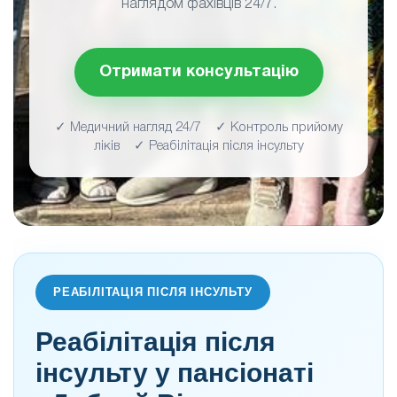
наглядом фахівців 24/7.
Отримати консультацію
✓ Медичний нагляд 24/7 ✓ Контроль прийому
ліків ✓ Реабілітація після інсульту
РЕАБІЛІТАЦІЯ ПІСЛЯ ІНСУЛЬТУ
Реабілітація після
інсульту у пансіонаті