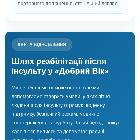
повторного погіршення, стабільний догляд
КАРТА ВІДНОВЛЕННЯ
Шлях реабілітації після
інсульту у «Добрий Вік»
Ми не обіцяємо неможливого. Але ми
допомагаємо створити умови, у яких літня
людина після інсульту отримує щоденну
підтримку, безпечний режим, медичне
спостереження та турботу. Такий підхід знижує
хаос після виписки та допомагає родині