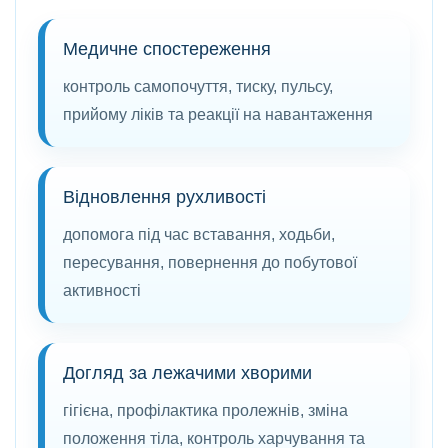
Медичне спостереження
контроль самопочуття, тиску, пульсу,
прийому ліків та реакції на навантаження
Відновлення рухливості
допомога під час вставання, ходьби,
пересування, повернення до побутової
активності
Догляд за лежачими хворими
гігієна, профілактика пролежнів, зміна
положення тіла, контроль харчування та