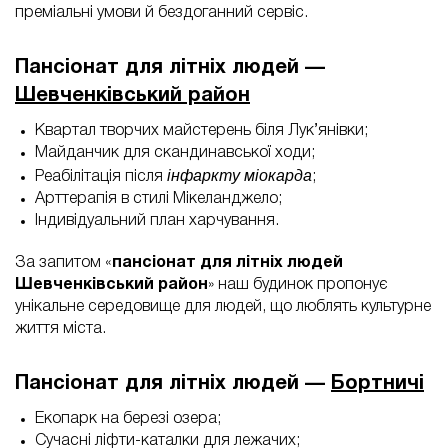
преміальні умови й бездоганний сервіс.
Пансіонат для літніх людей —
Шевченківський район
Квартал творчих майстерень біля Лук’янівки;
Майданчик для скандинавської ходи;
інфаркту міокарда
Реабілітація після
;
Арттерапія в стилі Мікеланджело;
Індивідуальний план харчування.
За запитом «
пансіонат для літніх людей
Шевченківський район
» наш будинок пропонує
унікальне середовище для людей, що люблять культурне
життя міста.
Пансіонат для літніх людей —
Бортничі
Екопарк на березі озера;
Сучасні ліфти-каталки для лежачих;