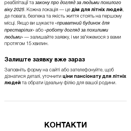
закону про догляд за людьми похилого
реабілітації та
віку 2025
. Кожна локація — це
дім для літніх людей
,
де повага, безпека та якість життя стоять на першому
приватний будинок для
місці. Якщо ви шукаєте «
престарілих
роботу догляд за похилими
» або «
людьми
» — залишайте заявку, і ми зв’яжемося з вами
протягом 15 хвилин.
Залиште заявку вже зараз
Заповніть форму на сайті або зателефонуйте, щоб
дізнатися деталі, уточнити
ціни пансіонату для літніх
людей
та обрати ідеальну філію для вашої родини.
КОНТАКТИ