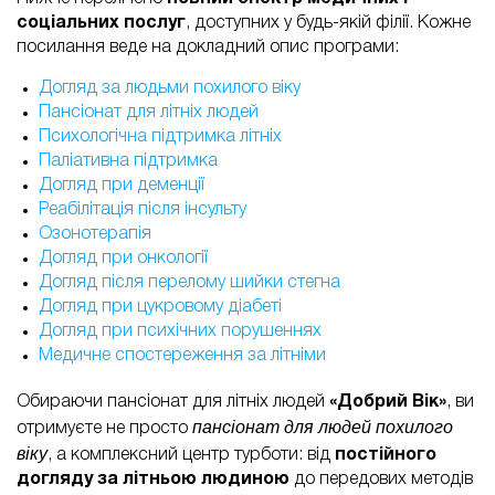
соціальних послуг
, доступних у будь-якій філії. Кожне
посилання веде на докладний опис програми:
Догляд за людьми похилого віку
Пансіонат для літніх людей
Психологічна підтримка літніх
Паліативна підтримка
Догляд при деменції
Реабілітація після інсульту
Озонотерапія
Догляд при онкології
Догляд після перелому шийки стегна
Догляд при цукровому діабеті
Догляд при психічних порушеннях
Медичне спостереження за літніми
Обираючи пансіонат для літніх людей
«Добрий Вік»
, ви
пансіонат для людей похилого
отримуєте не просто
віку
, а комплексний центр турботи: від
постійнoго
догляду за літньою людиною
до передових методів