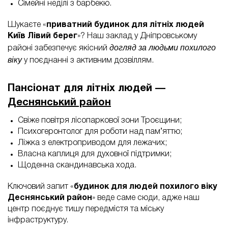
Сімейні неділі з барбекю.
Шукаєте «
приватний будинок для літніх людей
Київ Лівий берег
»? Наш заклад у Дніпровському
догляд за людьми похилого
районі забезпечує якісний
віку
у поєднанні з активним дозвіллям.
Пансіонат для літніх людей —
Деснянський район
Свіже повітря лісопаркової зони Троєщини;
Психогеронтолог для роботи над пам’яттю;
Ліжка з електроприводом для лежачих;
Власна каплиця для духовної підтримки;
Щоденна скандинавська хода.
Ключовий запит «
будинок для людей похилого віку
Деснянський район
» веде саме сюди, адже наш
центр поєднує тишу передмістя та міську
інфраструктуру.