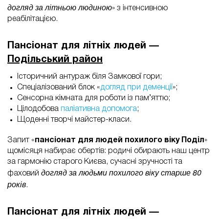
догляд за літньою людиною
» з інтенсивною
реабілітацією.
Пансіонат для літніх людей —
Подільський район
Історичний антураж біля Замкової гори;
Спеціалізований блок «
догляд при деменції
»;
Сенсорна кімната для роботи із пам’яттю;
Цілодобова
паліативна допомога
;
Щоденні творчі майстер-класи.
Запит «
пансіонат для людей похилого віку Поділ
»
щомісяця набирає обертів: родичі обирають наш центр
за гармонію старого Києва, сучасні зручності та
догляд за людьми похилого віку старше 80
фаховий
років
.
Пансіонат для літніх людей —