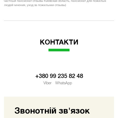
частный пансионат отзывы Киевская область, пансионат для пожилых
людей мнения, уход за пожилыми отзывы)
КОНТАКТИ
+380 99 235 82 48
Viber
WhatsApp
Звонотній зв'язок