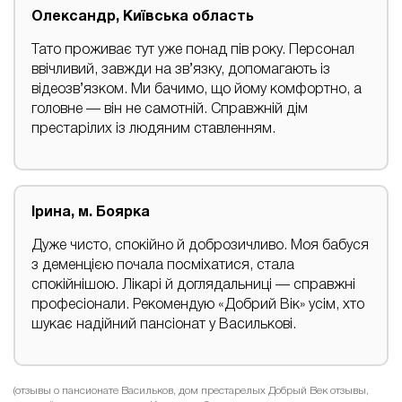
Олександр, Київська область
Тато проживає тут уже понад пів року. Персонал
ввічливий, завжди на зв’язку, допомагають із
відеозв’язком. Ми бачимо, що йому комфортно, а
головне — він не самотній. Справжній дім
престарілих із людяним ставленням.
Ірина, м. Боярка
Дуже чисто, спокійно й доброзичливо. Моя бабуся
з деменцією почала посміхатися, стала
спокійнішою. Лікарі й доглядальниці — справжні
професіонали. Рекомендую «Добрий Вік» усім, хто
шукає надійний пансіонат у Василькові.
(отзывы о пансионате Васильков, дом престарелых Добрый Век отзывы,