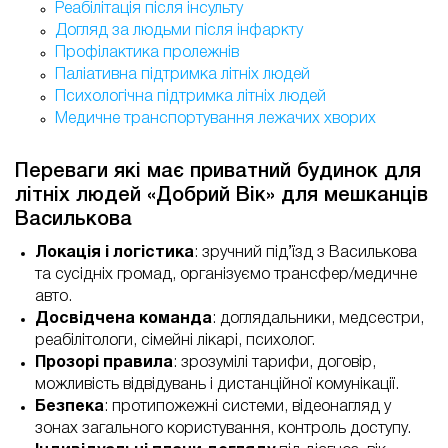
Реабілітація після інсульту
Догляд за людьми після інфаркту
Профілактика пролежнів
Паліативна підтримка літніх людей
Психологічна підтримка літніх людей
Медичне транспортування лежачих хворих
Переваги які має приватний будинок для
літніх людей «Добрий Вік» для мешканців
Василькова
Локація і логістика
: зручний під’їзд з Василькова
та сусідніх громад, організуємо трансфер/медичне
авто.
Досвідчена команда
: доглядальники, медсестри,
реабілітологи, сімейні лікарі, психолог.
Прозорі правила
: зрозумілі тарифи, договір,
можливість відвідувань і дистанційної комунікації.
Безпека
: протипожежні системи, відеонагляд у
зонах загального користування, контроль доступу.