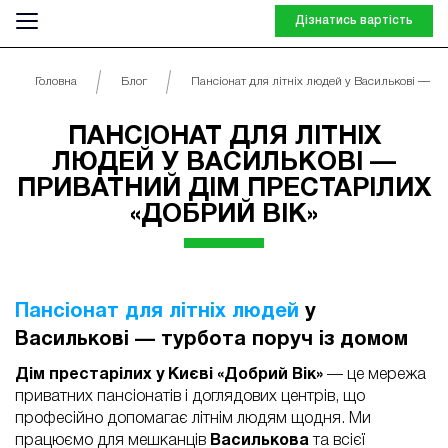
Дізнатись вартість
Головна
Блог
Пансіонат для літніх людей у Василькові — пр
ПАНСІОНАТ ДЛЯ ЛІТНІХ
ЛЮДЕЙ У ВАСИЛЬКОВІ —
ПРИВАТНИЙ ДІМ ПРЕСТАРІЛИХ
«ДОБРИЙ ВІК»
Пансіонат для літніх людей
у
Василькові — турбота поруч із домом
Дім престарілих у Києві «Добрий Вік»
— це мережа
приватних пансіонатів і доглядових центрів, що
професійно допомагає літнім людям щодня. Ми
працюємо для мешканців
Василькова
та всієї