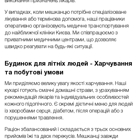
виконання призначень лікарів.
У випадках, коли мешканцю потрібне спеціалізоване
лікування або термінова допомога, наші працівники
оперативно організовують медичне транспортування
до найближчої клініки Києва. Ми співпрацюємо з
приватними медичними центрами, що дозволяє
швидко реагувати на будь-які ситуації.
Будинок для літніх людей - Харчування
та побутові умови
Ми приділяємо велику увагу якості харчування. Наші
кухарі готують смачні домашні страви, з урахуванням
рекомендацій лікарів та індивідуальних особливостей
кожного підопічного. Є окремі дієтичні меню для людей
із хворобами серця, діабетом, після операцій або з
порушеннями травлення.
Раціон збалансований і складається з трьох основних
прийомів їжі та двох перекусів. Мешканці завжди