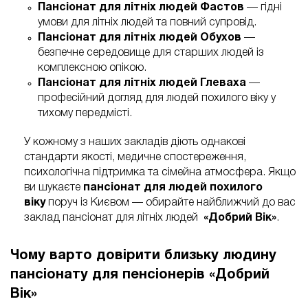
Пансіонат для літніх людей Фастов
— гідні
умови для літніх людей та повний супровід.
Пансіонат для літніх людей Обухов
—
безпечне середовище для старших людей із
комплексною опікою.
Пансіонат для літніх людей Глеваха
—
професійний догляд для людей похилого віку у
тихому передмісті.
У кожному з наших закладів діють однакові
стандарти якості, медичне спостереження,
психологічна підтримка та сімейна атмосфера. Якщо
ви шукаєте
пансіонат для людей похилого
віку
поруч із Києвом — обирайте найближчий до вас
заклад пансіонат для літніх людей
«Добрий Вік»
.
Чому варто довірити близьку людину
пансіонату для пенсіонерів «Добрий
Вік»