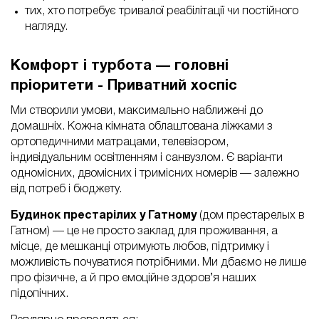
тих, хто потребує тривалої реабілітації чи постійного
нагляду.
Комфорт і турбота — головні
пріоритети - Приватний хоспіс
Ми створили умови, максимально наближені до
домашніх. Кожна кімната облаштована ліжками з
ортопедичними матрацами, телевізором,
індивідуальним освітленням і санвузлом. Є варіанти
одномісних, двомісних і тримісних номерів — залежно
від потреб і бюджету.
Будинок престарілих у Гатному
(дом престарелых в
Гатном) — це не просто заклад для проживання, а
місце, де мешканці отримують любов, підтримку і
можливість почуватися потрібними. Ми дбаємо не лише
про фізичне, а й про емоційне здоров’я наших
підопічних.