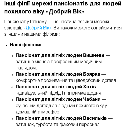
Інші філії мережі пансіонатів для людей
похилого віку «Добрий Вік»
Пансіонат у Гатному — це частина великої мережі
закладів
«Добрий Вік»
. Ви також можете ознайомитися
з іншими нашими філіями:
Наші філіали:
Пансіонат для літніх людей Вишневе
—
затишне місце з професійним медичним
наглядом.
Пансіонат для літніх людей Боярка
—
комфортне проживання та цілодобовий догляд.
Пансіонат для літніх людей Хотів
—
індивідуальний підхід і підтримка щодня.
Пансіонат для літніх людей Чабани
—
сучасний догляд за людьми похилого віку у
домашній атмосфері.
Пансіонат для літніх людей Васильків
—
затишок, турбота та фаховий персонал.