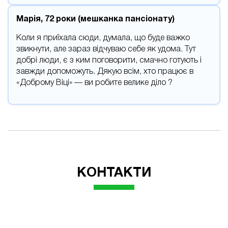
Марія, 72 роки (мешканка пансіонату)
Коли я приїхала сюди, думала, що буде важко
звикнути, але зараз відчуваю себе як удома. Тут
добрі люди, є з ким поговорити, смачно готують і
завжди допоможуть. Дякую всім, хто працює в
«Доброму Віці» — ви робите велике діло ?
КОНТАКТИ