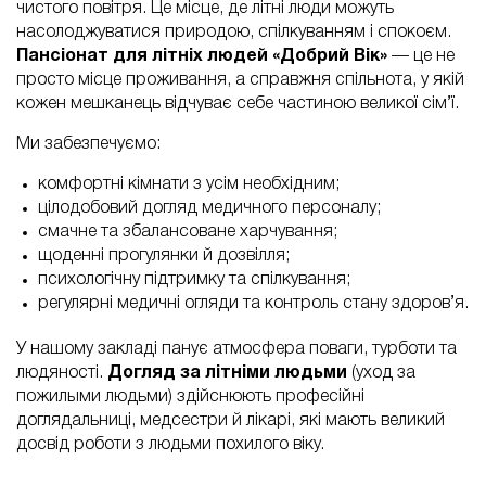
чистого повітря. Це місце, де літні люди можуть
насолоджуватися природою, спілкуванням і спокоєм.
Пансіонат для літніх людей «Добрий Вік»
— це не
просто місце проживання, а справжня спільнота, у якій
кожен мешканець відчуває себе частиною великої сім’ї.
Ми забезпечуємо:
комфортні кімнати з усім необхідним;
цілодобовий догляд медичного персоналу;
смачне та збалансоване харчування;
щоденні прогулянки й дозвілля;
психологічну підтримку та спілкування;
регулярні медичні огляди та контроль стану здоров’я.
У нашому закладі панує атмосфера поваги, турботи та
людяності.
Догляд за літніми людьми
(уход за
пожилыми людьми) здійснюють професійні
доглядальниці, медсестри й лікарі, які мають великий
досвід роботи з людьми похилого віку.