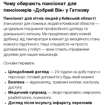
Чому обирають пансіонат для
пенсіонерів «Добрий Вік» у Гатному
Пансіонат для літніх людей у Київській області
(пансионат для пожилых людей в Киевской области) —
це ідеальне поєднання професійного догляду та
домашнього затишку. Ми приділяємо увагу кожній
дрібниці: від температури в кімнаті до емоційного стану
кожного підопічного. Наші спеціалісти не просто
допомагають у побуті — вони стають справжніми
друзями для наших мешканців.
Основні переваги:
Цілодобовий догляд
— 24 години на добу поруч є
персонал, готовий допомогти у будь-який момент.
Безпека
— відеонагляд, тривожні кнопки, контроль
доступу.
Медичний супровід
— лікарі-терапевти, неврологи,
реабілітологи, психологи.
Догляд після інсульту, інфаркту, переломів