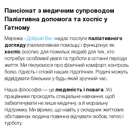
Пансіонат з медичним супроводом
Паліативна допомога та хоспіс у
Гатному
Мережа
«Добрий Вік»
надає послуги
паліативного
догляду
(паллиативная помощь) і функціонує як
хоспіс
(хоспис для пожилых людей) для тих, хто
потребує особливої уваги та турботи в останні періоди
життя. Ми піклуємося про фізичний комфорт, контроль
болю, гідність і спокій наших підопічних. Родичі можуть
відвідувати близьких у будь-який зручний час.
Наша філософія — це
людяність і повага
. Усі
працівники проходять спеціальне навчання, щоб
забезпечувати не лише медичну, а й моральну
підтримку. Ми віримо, що навіть у складних життєвих
обставинах людина повинна відчувати любов, тепло і
турботу.