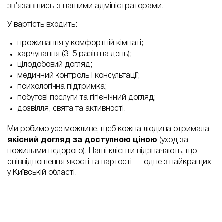
зв’язавшись із нашими адміністраторами.
У вартість входить:
проживання у комфортній кімнаті;
харчування (3–5 разів на день);
цілодобовий догляд;
медичний контроль і консультації;
психологічна підтримка;
побутові послуги та гігієнічний догляд;
дозвілля, свята та активності.
Ми робимо усе можливе, щоб кожна людина отримала
якісний догляд за доступною ціною
(уход за
пожилыми недорого). Наші клієнти відзначають, що
співвідношення якості та вартості — одне з найкращих
у Київській області.