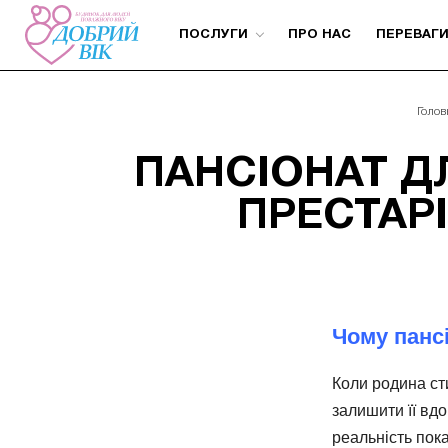
ПОСЛУГИ
ПРО НАС
ПЕРЕВАГ
Голов
ПАНСІОНАТ Д
ПРЕСТАРІ
Чому панс
Коли родина ст
залишити її вд
реальність пока