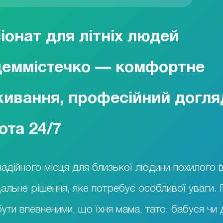
іонат для літніх людей
еммістечко — комфортне
ивання, професійний догля
ота 24/7
адійного місця для близької людини похилого 
дальне рішення, яке потребує особливої уваги. 
бути впевненими, що їхня мама, тато, бабуся чи 