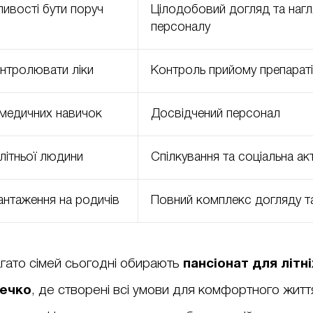
ивості бути поруч
Цілодобовий догляд та наг
персоналу
нтролювати ліки
Контроль прийому препарат
 медичних навичок
Досвідчений персонал
літньої людини
Спілкування та соціальна ак
антаження на родичів
Повний комплекс догляду т
гато сімей сьогодні обирають
пансіонат для літн
ечко
, де створені всі умови для комфортного житт