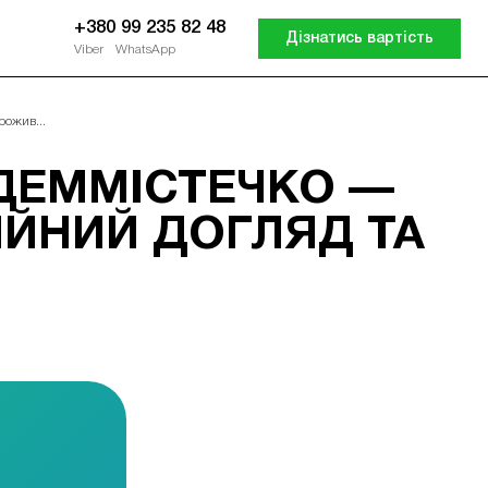
+380 99 235 82 48
Дізнатись вартість
Viber
WhatsApp
рожив...
АДЕММІСТЕЧКО —
ЙНИЙ ДОГЛЯД ТА