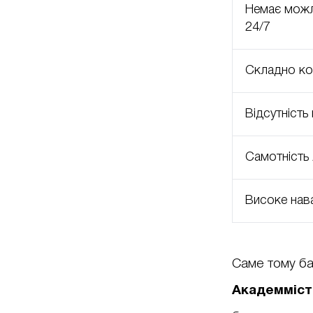
Немає можл
24/7
Складно ко
Відсутність
Самотність 
Високе нав
Саме тому ба
Академміст