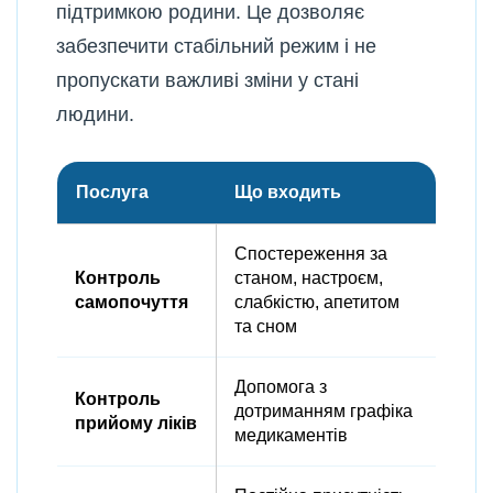
підтримкою родини. Це дозволяє
забезпечити стабільний режим і не
пропускати важливі зміни у стані
людини.
Послуга
Що входить
Спостереження за
Контроль
станом, настроєм,
самопочуття
слабкістю, апетитом
та сном
Допомога з
Контроль
дотриманням графіка
прийому ліків
медикаментів