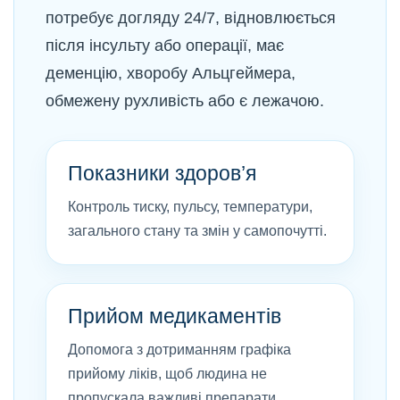
потребує догляду 24/7, відновлюється
після інсульту або операції, має
деменцію, хворобу Альцгеймера,
обмежену рухливість або є лежачою.
Показники здоров’я
Контроль тиску, пульсу, температури,
загального стану та змін у самопочутті.
Прийом медикаментів
Допомога з дотриманням графіка
прийому ліків, щоб людина не
пропускала важливі препарати.