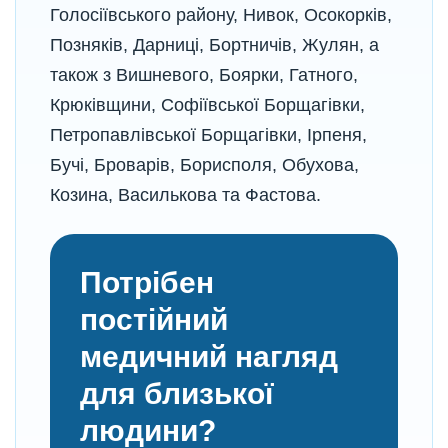
Голосіївського району, Нивок, Осокорків,
Позняків, Дарниці, Бортничів, Жулян, а
також з Вишневого, Боярки, Гатного,
Крюківщини, Софіївської Борщагівки,
Петропавлівської Борщагівки, Ірпеня,
Бучі, Броварів, Борисполя, Обухова,
Козина, Василькова та Фастова.
Потрібен
постійний
медичний нагляд
для близької
людини?