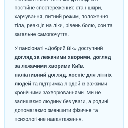
постійне спостереження: стан шкіри,
харчування, питний режим, положення
тіла, реакція на ліки, рівень болю, сон та
загальне самопочуття.
У пансіонаті «Добрий Вік» доступний
догляд за лежачими хворими
,
догляд
за лежачими хворими Київ
,
паліативний догляд
,
хоспіс для літніх
людей
та підтримка людей із важкими
хронічними захворюваннями. Ми не
залишаємо людину без уваги, а родині
допомагаємо зменшити фізичне та
психологічне навантаження.