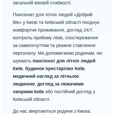
загальній віковій слабкості.
Пансіонат для літніх людей «Добрий
Вік» у Києві та Київській області поєднує
комфортне проживання, догляд 24/7,
контроль прийому ліків, спостереження
за самопочуттям та уважне ставлення
персоналу. Ми допомагаємо родинам, які
шукають
пансіонат для літніх людей
Київ
,
будинок престарілих Київ
,
медичний нагляд за літньою
людиною
,
догляд за лежачими
хворими Київ
або постійний догляд у
Київській області.
До нас звертаються родини з Києва,