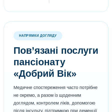
НАПРЯМКИ ДОГЛЯДУ
Пов’язані послуги
пансіонату
«Добрий Вік»
Медичне спостереження часто потрібне
не окремо, а разом із щоденним
доглядом, контролем ліків, допомогою
після інсульту, підтримкою при деменції