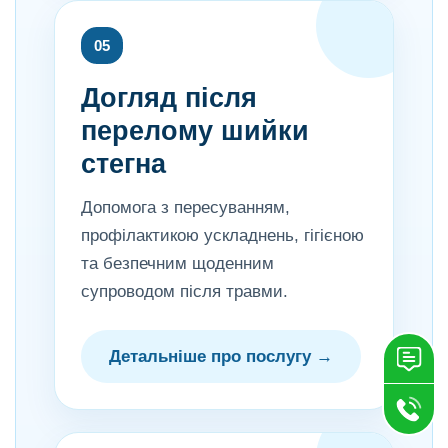
05
Догляд після
перелому шийки
стегна
Допомога з пересуванням,
профілактикою ускладнень, гігієною
та безпечним щоденним
супроводом після травми.
Детальніше про послугу →