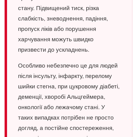
стану. Підвищений тиск, різка
слабкість, зневоднення, падіння,
пропуск ліків або порушення
харчування можуть швидко
призвести до ускладнень.
Особливо небезпечно це для людей
після інсульту, інфаркту, перелому
шийки стегна, при цукровому діабеті,
деменції, хворобі Альцгеймера,
онкології або лежачому стані. У
таких випадках потрібен не просто
догляд, а постійне спостереження,