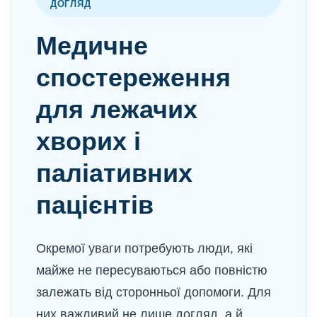
ДОГЛЯД
Медичне
спостереження
для лежачих
хворих і
паліативних
пацієнтів
Окремої уваги потребують люди, які
майже не пересуваються або повністю
залежать від сторонньої допомоги. Для
них важливий не лише догляд, а й