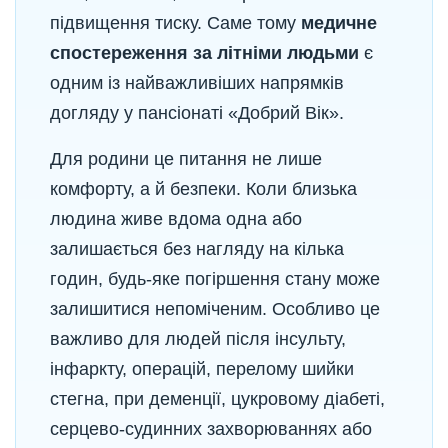
підвищення тиску. Саме тому
медичне
спостереження за літніми людьми
є
одним із найважливіших напрямків
догляду у пансіонаті «Добрий Вік».
Для родини це питання не лише
комфорту, а й безпеки. Коли близька
людина живе вдома одна або
залишається без нагляду на кілька
годин, будь-яке погіршення стану може
залишитися непоміченим. Особливо це
важливо для людей після інсульту,
інфаркту, операцій, перелому шийки
стегна, при деменції, цукровому діабеті,
серцево-судинних захворюваннях або