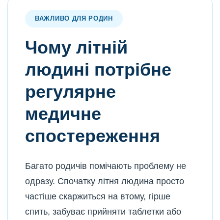
ВАЖЛИВО ДЛЯ РОДИН
Чому літній
людині потрібне
регулярне
медичне
спостереження
Багато родичів помічають проблему не
одразу. Спочатку літня людина просто
частіше скаржиться на втому, гірше
спить, забуває прийняти таблетки або