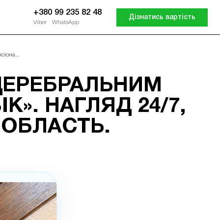
+380 99 235 82 48
Дізнатись вартість
Viber
WhatsApp
іона...
ЦЕРЕБРАЛЬНИМ
К». НАГЛЯД 24/7,
А ОБЛАСТЬ.