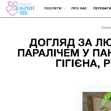
ПОСЛУГИ
ПРО НАС
ПЕРЕВАГ
Головн
ДОГЛЯД ЗА Л
ПАРАЛІЧЕМ У ПАН
ГІГІЄНА, 