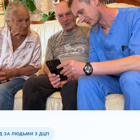
Д ЗА ЛЮДЬМИ З ДЦП