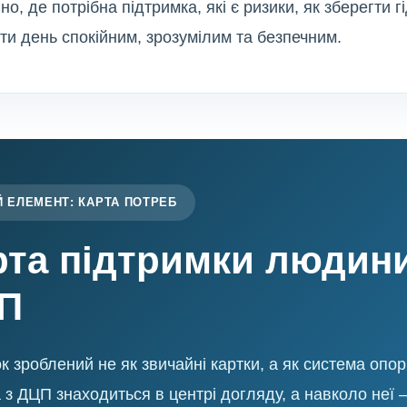
но, де потрібна підтримка, які є ризики, як зберегти гі
ти день спокійним, зрозумілим та безпечним.
 ЕЛЕМЕНТ: КАРТА ПОТРЕБ
рта підтримки людини
П
к зроблений не як звичайні картки, а як система опор
з ДЦП знаходиться в центрі догляду, а навколо неї 