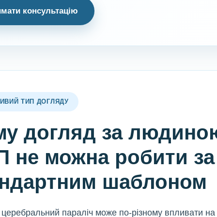
мати консультацію
ИВИЙ ТИП ДОГЛЯДУ
му догляд за людино
 не можна робити за
андартним шаблоном
 церебральний параліч може по-різному впливати на