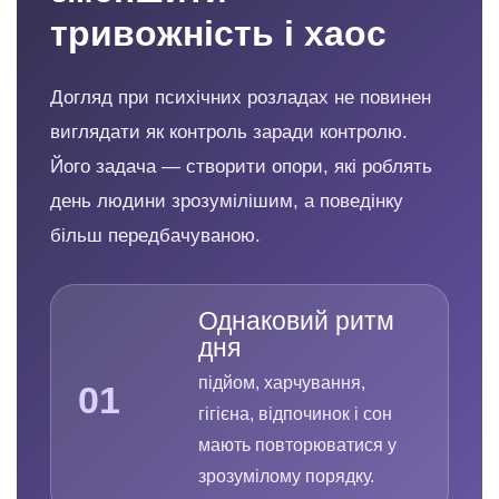
тривожність і хаос
Догляд при психічних розладах не повинен
виглядати як контроль заради контролю.
Його задача — створити опори, які роблять
день людини зрозумілішим, а поведінку
більш передбачуваною.
Однаковий ритм
дня
підйом, харчування,
01
гігієна, відпочинок і сон
мають повторюватися у
зрозумілому порядку.