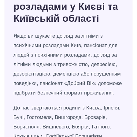
розладами у Києві та
Київській області
Якщо ви шукаєте догляд за літніми з
психічними розладами Київ, пансіонат для
людей з психічними розладами, догляд за
літніми людьми з тривожністю, депресією,
дезорієнтацією, деменцією або порушенням
поведінки, пансіонат «Добрий Вік» допоможе
підібрати безпечний формат проживання.
До нас звертаються родини з Києва, Ірпеня,
Бучі, Гостомеля, Вишгорода, Броварів,
Борисполя, Вишневого, Боярки, Гатного,
Крюківщини, Софіївської Борщагівки,