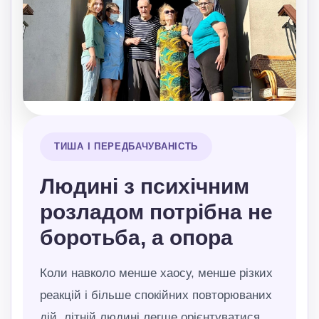
ТИША І ПЕРЕДБАЧУВАНІСТЬ
Людині з психічним
розладом потрібна не
боротьба, а опора
Коли навколо менше хаосу, менше різких
реакцій і більше спокійних повторюваних
дій, літній людині легше орієнтуватися,