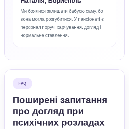
Наталія, Бориспіль
Ми боялися залишати бабусю саму, бо
вона могла розгубитися. У пансіонаті є
персонал поруч, харчування, догляд і
нормальне ставлення.
FAQ
Поширені запитання
про догляд при
психічних розладах