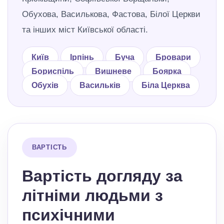
Обухова, Василькова, Фастова, Білої Церкви
та інших міст Київської області.
Київ
Ірпінь
Буча
Бровари
Бориспіль
Вишневе
Боярка
Обухів
Васильків
Біла Церква
ВАРТІСТЬ
Вартість догляду за
літніми людьми з
психічними