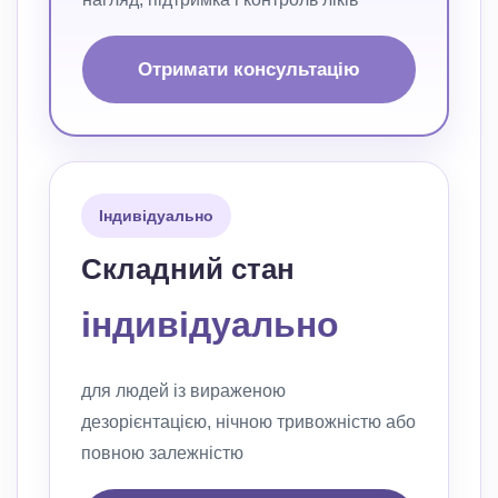
Отримати консультацію
Індивідуально
Складний стан
індивідуально
для людей із вираженою
дезорієнтацією, нічною тривожністю або
повною залежністю