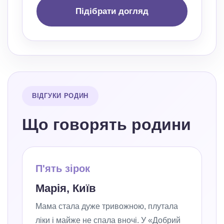
Підібрати догляд
ВІДГУКИ РОДИН
Що говорять родини
П'ять зірок
Марія, Київ
Мама стала дуже тривожною, плутала
ліки і майже не спала вночі. У «Добрий