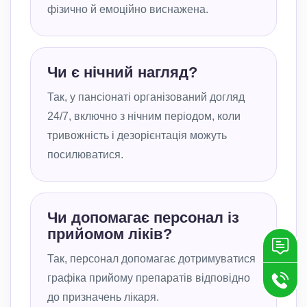
фізично й емоційно виснажена.
Чи є нічний нагляд?
Так, у пансіонаті організований догляд
24/7, включно з нічним періодом, коли
тривожність і дезорієнтація можуть
посилюватися.
Чи допомагає персонал із
прийомом ліків?
Так, персонал допомагає дотримуватися
графіка прийому препаратів відповідно
до призначень лікаря.