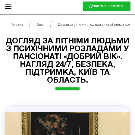
Дізнатись вартість
Головна
Блог
Догляд за літніми людьми з психічними розлад
ДОГЛЯД ЗА ЛІТНІМИ ЛЮДЬМИ
З ПСИХІЧНИМИ РОЗЛАДАМИ У
ПАНСІОНАТІ «ДОБРИЙ ВІК».
НАГЛЯД 24/7, БЕЗПЕКА,
ПІДТРИМКА, КИЇВ ТА
ОБЛАСТЬ.