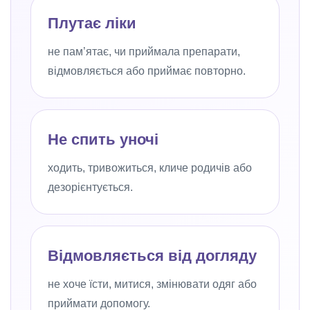
Плутає ліки
не пам’ятає, чи приймала препарати,
відмовляється або приймає повторно.
Не спить уночі
ходить, тривожиться, кличе родичів або
дезорієнтується.
Відмовляється від догляду
не хоче їсти, митися, змінювати одяг або
приймати допомогу.