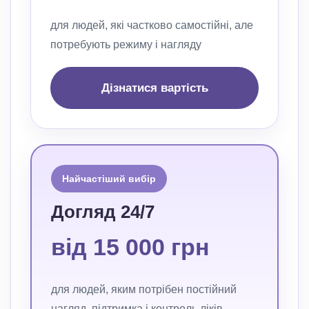
для людей, які частково самостійні, але
потребують режиму і нагляду
Дізнатися вартість
Найчастіший вибір
Догляд 24/7
від 15 000 грн
для людей, яким потрібен постійний
нагляд, підтримка і контроль ліків