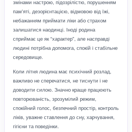
змінами настрою, підозрілістю, порушенням
пам’яті, дезорієнтацією, відмовою від їжі,
небажанням приймати ліки або страхом
залишатися наодинці. Іноді родина
сприймає це як “характер”, але насправді
людині потрібна допомога, спокій і стабільне
середовище.
Коли літня людина має психічний розлад,
важливо не сперечатися, не тиснути і не
доводити силою. Значно краще працюють
повторюваність, зрозумілий режим,
спокійний голос, безпечний простір, контроль
ліків, уважне ставлення до сну, харчування,
гігієни та поведінки.