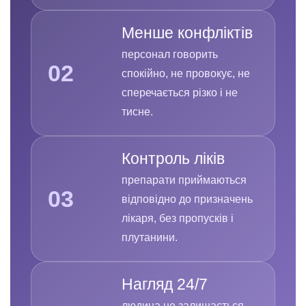
Менше конфліктів
персонал говорить
02
спокійно, не провокує, не
сперечається різко і не
тисне.
Контроль ліків
препарати приймаються
03
відповідно до призначень
лікаря, без пропусків і
плутанини.
Нагляд 24/7
людина не залишається