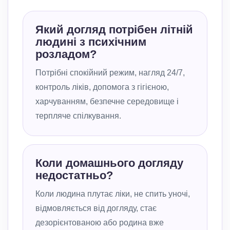
Який догляд потрібен літній
людині з психічним
розладом?
Потрібні спокійний режим, нагляд 24/7,
контроль ліків, допомога з гігієною,
харчуванням, безпечне середовище і
терпляче спілкування.
Коли домашнього догляду
недостатньо?
Коли людина плутає ліки, не спить уночі,
відмовляється від догляду, стає
дезорієнтованою або родина вже