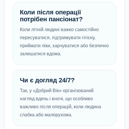
Коли після операції
потрібен пансіонат?
Коли літній людині важко самостійно
пересуватися, підтримувати гігієну,
приймати ліки, харчуватися або безпечно
залишатися вдома.
Чи є догляд 24/7?
Так, у «Добрий Вік» організований
нагляд вдень і вночі, що особливо
важливо після операцій, коли людина
слабка або малорухома.