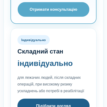
Отримати консультацію
Індивідуально
Складний стан
індивідуально
для лежачих людей, після складних
операцій, при високому ризику
ускладнень або потребі в реабілітації
Підібрати догляд