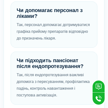
Чи допомагає персонал з
ліками?
Так, персонал допомагає дотримуватися
графіка прийому препаратів відповідно
до призначень лікаря.
Чи підходить пансіонат
після ендопротезування?
Так, після ендопротезування важливі
допомога з пересуванням, профілактика
падінь, контроль навантаження і
поступова активізація.