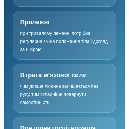
Пролежні
при тривалому лежанні потрібна
регулярна зміна положення тіла і догляд
за шкірою.
Втрата м’язової сили
чим довше людина залишається без
руху, тим складніше повернути
самостійність.
Повторна госпіталізація