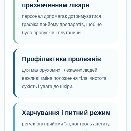
призначенням лікаря
персонал допомагає дотримуватися
графіка прийому препаратів, щоб не
було пропусків і плутанини.
Профілактика пролежнів
для малорухомих і лежачих людей
важливі зміна положення тіла, чистота,
сухість і увага до шкіри.
Харчування і питний режим
регулярні прийоми їжі, контроль апетиту,