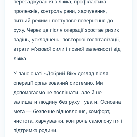
пересаджування з ліжка, профілактика
пролежнів, контроль рани, харчування,
питний режим і поступове повернення до
руху. Через це після операції зростає ризик
падінь, ускладнень, повторної госпіталізації,
втрати м’язової сили і повної залежності від
ліжка.
У пансіонаті «Добрий Вік» догляд після
операції організований системно. Ми
допомагаємо не поспішати, але й не
залишати людину без руху і уваги. Основна
мета — безпечне відновлення, комфорт,
чистота, харчування, контроль самопочуття і
підтримка родини.