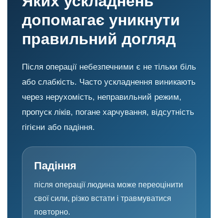
Яких ускладнень
допомагає уникнути
правильний догляд
Після операції небезпечними є не тільки біль
або слабкість. Часто ускладнення виникають
через нерухомість, неправильний режим,
пропуск ліків, погане харчування, відсутність
гігієни або падіння.
Падіння
після операції людина може переоцінити
свої сили, різко встати і травмуватися
повторно.