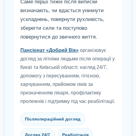
Саме перші тижні після виписки
визначають, чи вдасться уникнути
ускладнень, повернути рухливість,
зберегти сили та поступово
повернутися до звичного життя.
Пансіонат «Добрий Вік»
організовує
догляд за літніми людьми після операції у
Києві та Київській області: нагляд 24/7,
допомогу з пересуванням, гігієною,
харчуванням, прийомом ліків за
призначенням лікаря, профілактику
пролежнів і підтримку під час реабілітації.
Післяопераційний догляд
Догляд 24/7
Реабілітація