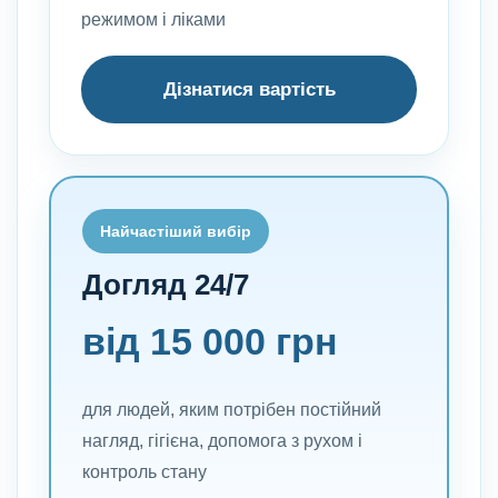
режимом і ліками
Дізнатися вартість
Найчастіший вибір
Догляд 24/7
від 15 000 грн
для людей, яким потрібен постійний
нагляд, гігієна, допомога з рухом і
контроль стану