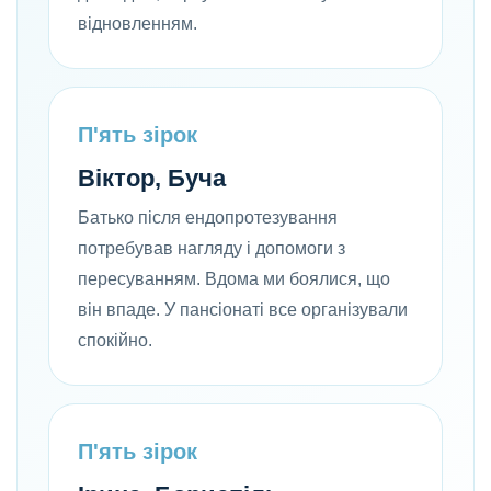
відновленням.
П'ять зірок
Віктор, Буча
Батько після ендопротезування
потребував нагляду і допомоги з
пересуванням. Вдома ми боялися, що
він впаде. У пансіонаті все організували
спокійно.
П'ять зірок