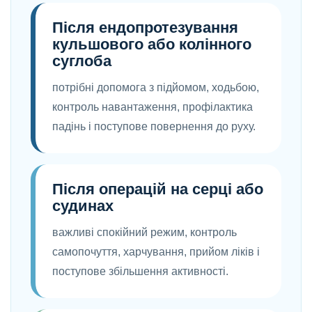
Після ендопротезування
кульшового або колінного
суглоба
потрібні допомога з підйомом, ходьбою,
контроль навантаження, профілактика
падінь і поступове повернення до руху.
Після операцій на серці або
судинах
важливі спокійний режим, контроль
самопочуття, харчування, прийом ліків і
поступове збільшення активності.