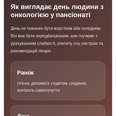
Як виглядає день людини з
онкологією у пансіонаті
День не повинен бути жорстким або холодним.
Він має бути передбачуваним, але гнучким: з
урахуванням слабкості, апетиту, сну, настрою та
рекомендацій лікаря.
Ранок
гігієна, допомога з одягом, сніданок,
контроль самопочуття