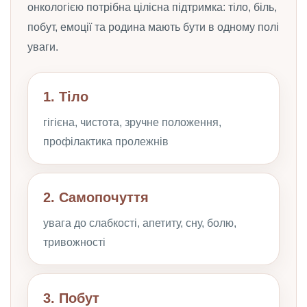
онкологією потрібна цілісна підтримка: тіло, біль,
побут, емоції та родина мають бути в одному полі
уваги.
1. Тіло
гігієна, чистота, зручне положення,
профілактика пролежнів
2. Самопочуття
увага до слабкості, апетиту, сну, болю,
тривожності
3. Побут