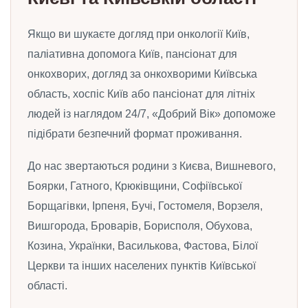
Якщо ви шукаєте догляд при онкології Київ,
паліативна допомога Київ, пансіонат для
онкохворих, догляд за онкохворими Київська
область, хоспіс Київ або пансіонат для літніх
людей із наглядом 24/7, «Добрий Вік» допоможе
підібрати безпечний формат проживання.
До нас звертаються родини з Києва, Вишневого,
Боярки, Гатного, Крюківщини, Софіївської
Борщагівки, Ірпеня, Бучі, Гостомеля, Ворзеля,
Вишгорода, Броварів, Борисполя, Обухова,
Козина, Українки, Василькова, Фастова, Білої
Церкви та інших населених пунктів Київської
області.