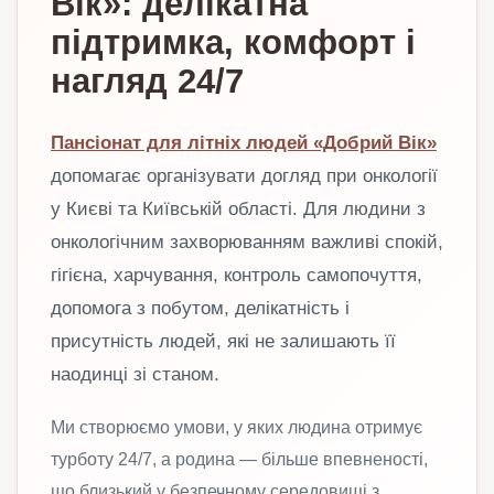
Вік»: делікатна
підтримка, комфорт і
нагляд 24/7
Пансіонат для літніх людей «Добрий Вік»
допомагає організувати догляд при онкології
у Києві та Київській області. Для людини з
онкологічним захворюванням важливі спокій,
гігієна, харчування, контроль самопочуття,
допомога з побутом, делікатність і
присутність людей, які не залишають її
наодинці зі станом.
Ми створюємо умови, у яких людина отримує
турботу 24/7, а родина — більше впевненості,
що близький у безпечному середовищі з