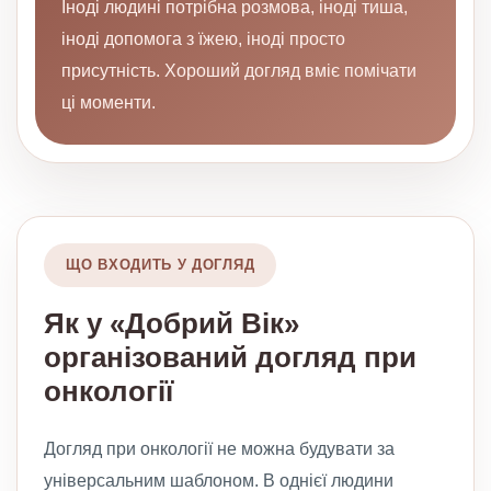
Іноді людині потрібна розмова, іноді тиша,
іноді допомога з їжею, іноді просто
присутність. Хороший догляд вміє помічати
ці моменти.
ЩО ВХОДИТЬ У ДОГЛЯД
Як у «Добрий Вік»
організований догляд при
онкології
Догляд при онкології не можна будувати за
універсальним шаблоном. В однієї людини