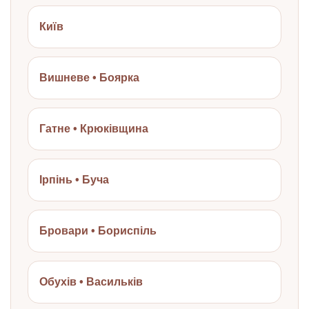
Київ
Вишневе • Боярка
Гатне • Крюківщина
Ірпінь • Буча
Бровари • Бориспіль
Обухів • Васильків