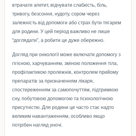
втрачати апетит, відчувати слабкість, біль,
тривогу, безсоння, нудоту, сором через
залежність від допомоги або страх бути тягарем
для родини. У цей період важливо не лише
“доглядати”, а робити це дуже обережно.
Догляд при онкології може включати допомогу з
гігієною, харчуванням, зміною положення тіла,
профілактикою пролежнів, контролем прийому
препаратів за призначенням лікаря,
спостереженням за самопочуттям, підтримкою
сну, побутовою допомогою та психологічною
присутністю. Для родини це часто стає надто
великим навантаженням, особливо якщо
потрібен нагляд уночі.