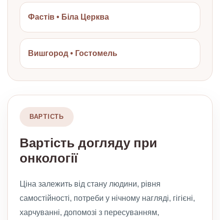
Фастів • Біла Церква
Вишгород • Гостомель
ВАРТІСТЬ
Вартість догляду при
онкології
Ціна залежить від стану людини, рівня
самостійності, потреби у нічному нагляді, гігієні,
харчуванні, допомозі з пересуванням,