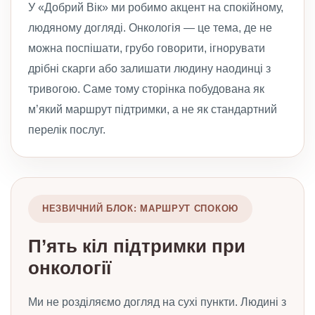
У «Добрий Вік» ми робимо акцент на спокійному,
людяному догляді. Онкологія — це тема, де не
можна поспішати, грубо говорити, ігнорувати
дрібні скарги або залишати людину наодинці з
тривогою. Саме тому сторінка побудована як
м’який маршрут підтримки, а не як стандартний
перелік послуг.
НЕЗВИЧНИЙ БЛОК: МАРШРУТ СПОКОЮ
П’ять кіл підтримки при
онкології
Ми не розділяємо догляд на сухі пункти. Людині з