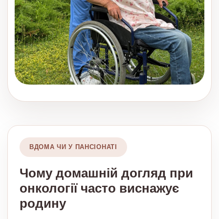
ВДОМА ЧИ У ПАНСІОНАТІ
Чому домашній догляд при
онкології часто виснажує
родину