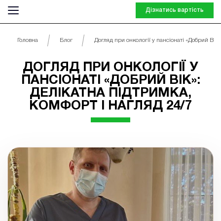
Дізнатись вартість
Головна
Блог
Догляд при онкології у пансіонаті «Добрий Вік»: 
ДОГЛЯД ПРИ ОНКОЛОГІЇ У
ПАНСІОНАТІ «ДОБРИЙ ВІК»:
ДЕЛІКАТНА ПІДТРИМКА,
КОМФОРТ І НАГЛЯД 24/7