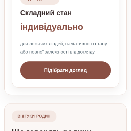
Складний стан
індивідуально
для лежачих людей, паліативного стану
або повної залежності від догляду
Підібрати догляд
ВІДГУКИ РОДИН