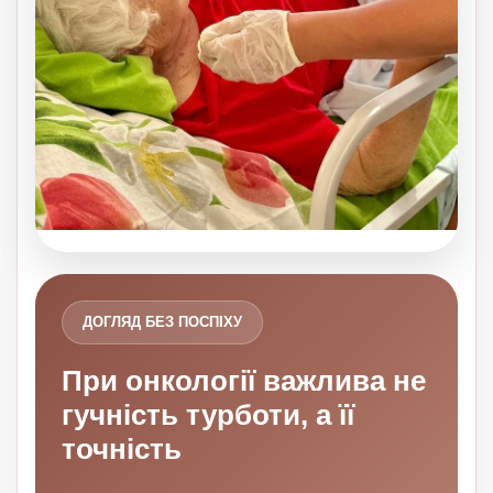
ДОГЛЯД БЕЗ ПОСПІХУ
При онкології важлива не
гучність турботи, а її
точність