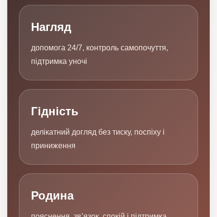
Нагляд
допомога 24/7, контроль самопочуття,
підтримка уночі
Гідність
делікатний догляд без тиску, поспіху і
приниження
Родина
пояснення, зв’язок, спокій і підтримка